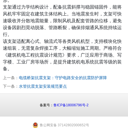
支架通过力学结构设计，配备抗震斜撑与稳固锚固件，能将
风机牢牢固定在建筑主体结构上。当地震发生时，支架可快
速吸收并分散地震能量，限制风机及配套管路的位移，避免
设备因剧烈晃动脱落、管路断裂，确保排烟通风系统持续运
行。
该支架适配离心式、轴流式等各类风机机型，支持模块化快
速组装，无需复杂焊接工序，大幅缩短施工周期。严格符合
《建筑机电工程抗震设计规范》要求，广泛应用于商场、写
字楼、工业厂房等场所，是提升建筑机电系统抗震等级的装
备。
上一条：
电缆桥架抗震支架：守护电路安全的抗震防护屏障
下一条：
水管抗震支架安装规范要点
备案号：
鲁ICP备18006796号-2
鲁公网安备 37142802000652号