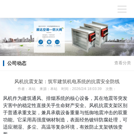
公司动态
查看分类
风机抗震支架：筑牢建筑机电系统的抗震安全防线
作者：
本站
来源：
本站
时间：
2026/2/4 18:03:39
次数：
风机作为建筑通风、排烟系统的核心设备，其在地震等突发
灾害中的稳定性直接关乎生命财产安全。风机抗震支架区别
于普通承重支架，兼具承载设备重量与抵御地震冲击的双重
功能。它采用高强度钢材制造，表面经热镀锌防腐处理，可
适应潮湿、多尘、高温等复杂环境，有效防止支架锈蚀变
形。