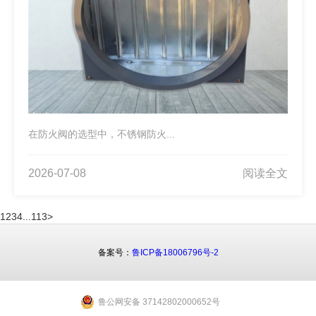
在防火阀的选型中，不锈钢防火...
2026-07-08
阅读全文
1
2
3
4
...
113
>
备案号：
鲁ICP备18006796号-2
鲁公网安备 37142802000652号