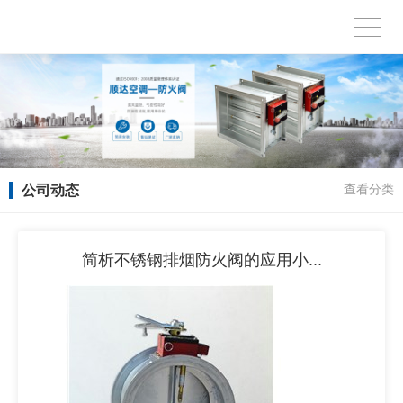
公司动态
查看分类
简析不锈钢排烟防火阀的应用小...