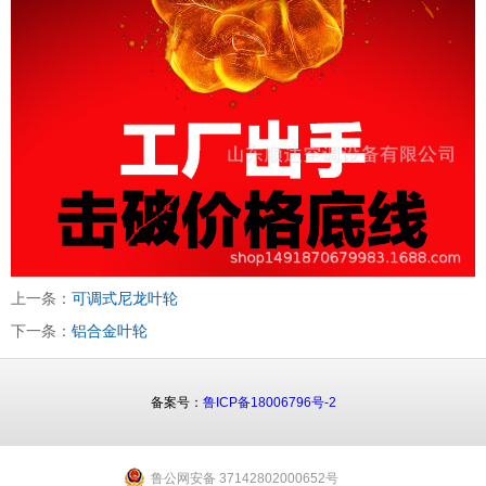
上一条：
可调式尼龙叶轮
下一条：
铝合金叶轮
备案号：
鲁ICP备18006796号-2
鲁公网安备 37142802000652号