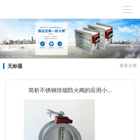
无标题
查看分类
简析不锈钢排烟防火阀的应用小...