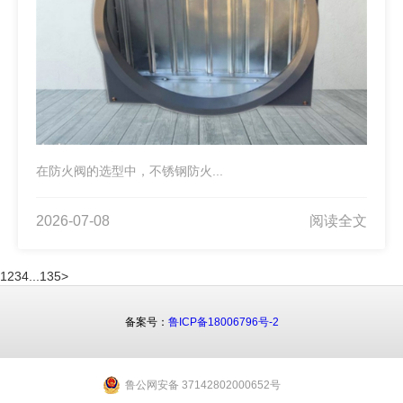
在防火阀的选型中，不锈钢防火...
2026-07-08
阅读全文
1
2
3
4
...
135
>
备案号：
鲁ICP备18006796号-2
鲁公网安备 37142802000652号